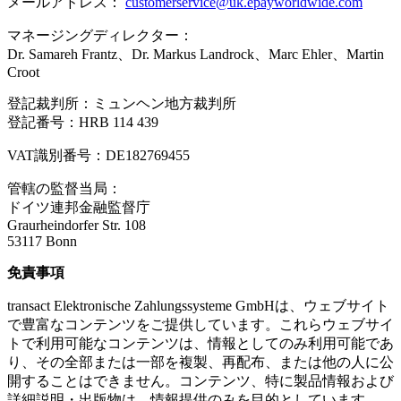
メールアドレス：
customerservice@uk.epayworldwide.com
マネージングディレクター：
Dr. Samareh Frantz、Dr. Markus Landrock、Marc Ehler、Martin
Croot
登記裁判所：ミュンヘン地方裁判所
登記番号：HRB 114 439
VAT識別番号：DE182769455
管轄の監督当局：
ドイツ連邦金融監督庁
Graurheindorfer Str. 108
53117 Bonn
免責事項
transact Elektronische Zahlungssysteme GmbHは、ウェブサイト
で豊富なコンテンツをご提供しています。これらウェブサイ
トで利用可能なコンテンツは、情報としてのみ利用可能であ
り、その全部または一部を複製、再配布、または他の人に公
開することはできません。コンテンツ、特に製品情報および
詳細説明・出版物は、情報提供のみを目的としています。