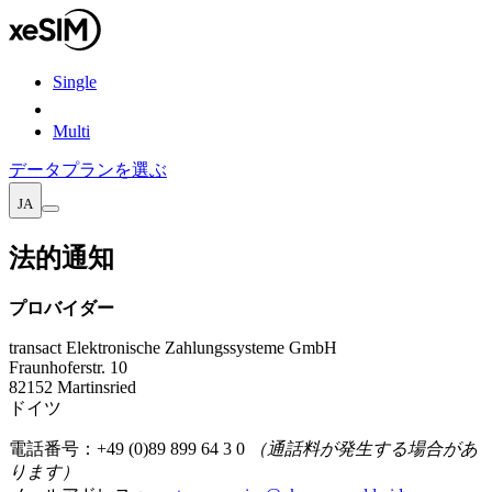
Single
Multi
データプランを選ぶ
JA
法的通知
プロバイダー
transact Elektronische Zahlungssysteme GmbH
Fraunhoferstr. 10
82152 Martinsried
ドイツ
電話番号：+49 (0)89 899 64 3 0
（通話料が発生する場合があ
ります）