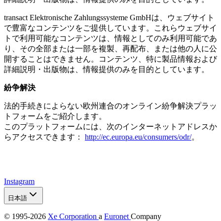
transact Elektronische Zahlungssysteme GmbHは、ウェブサイト
で豊富なコンテンツをご提供しています。これらウェブサイ
トで利用可能なコンテンツは、情報としてのみ利用可能であ
り、その全部または一部を複製、再配布、または他の人に公
開することはできません。コンテンツ、特に製品情報および
詳細説明・出版物は、情報提供のみを目的としています。
紛争解決
法的手続きによらない欧州連合のオンライン紛争解決プラッ
トフォームをご紹介します。
このプラットフォームには、次のインターネットアドレスか
らアクセスできます：
http://ec.europa.eu/consumers/odr/
。
Instagram
日本語
© 1995-2026
Xe Corporation
a
Euronet
Company